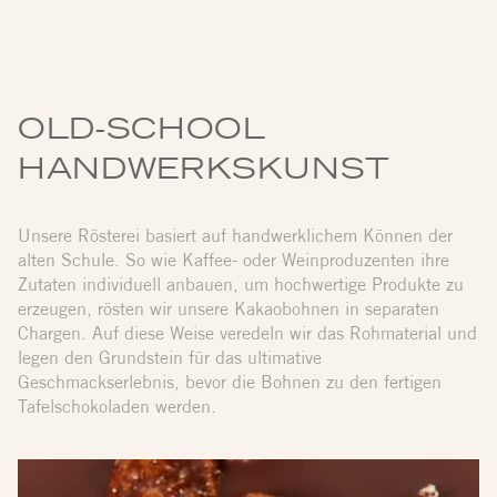
OLD-SCHOOL
HANDWERKSKUNST
Unsere Rösterei basiert auf handwerklichem Können der
alten Schule. So wie Kaffee- oder Weinproduzenten ihre
Zutaten individuell anbauen, um hochwertige Produkte zu
erzeugen, rösten wir unsere Kakaobohnen in separaten
Chargen. Auf diese Weise veredeln wir das Rohmaterial und
legen den Grundstein für das ultimative
Geschmackserlebnis, bevor die Bohnen zu den fertigen
Tafelschokoladen werden.