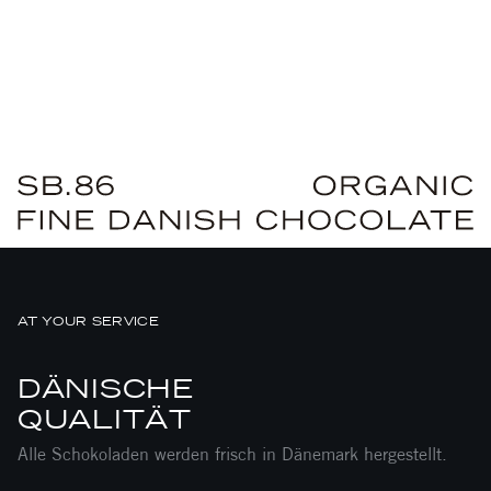
AT YOUR SERVICE
DÄNISCHE
QUALITÄT
Alle Schokoladen werden frisch in Dänemark hergestellt.