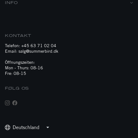
INFO
KONTAKT
Telefon: +45 63 71 02 04
Email: salg@summerbird.dk
Öffnungszeiten:
Mon - Thurs: 08-16
Fre: 08-15
FØLG OS
Deutschland