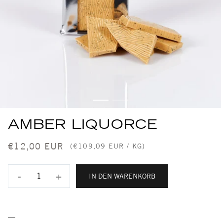
AMBER LIQUORCE
€12,00 EUR
(€109,09 EUR / KG)
-
+
IN DEN WARENKORB