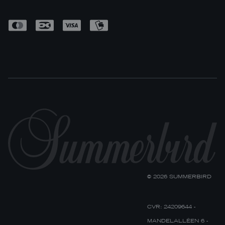
© 2026 SUMMERBIRD
CVR: 24209644 -
MANDELALLÉEN 6 -