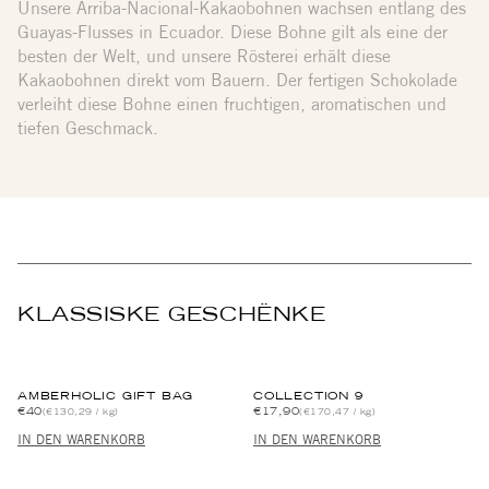
Unsere Arriba-Nacional-Kakaobohnen wachsen entlang des
Guayas-Flusses in Ecuador. Diese Bohne gilt als eine der
besten der Welt, und unsere Rösterei erhält diese
Kakaobohnen direkt vom Bauern. Der fertigen Schokolade
verleiht diese Bohne einen fruchtigen, aromatischen und
tiefen Geschmack.
KLASSISKE GESCHËNKE
AMBERHOLIC GIFT BAG
COLLECTION 9
€40
€17,90
(€130,29 / kg)
(€170,47 / kg)
IN DEN WARENKORB
IN DEN WARENKORB