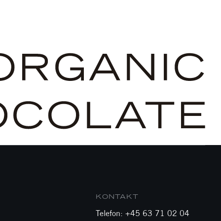
KONTAKT
Telefon: +45 63 71 02 04