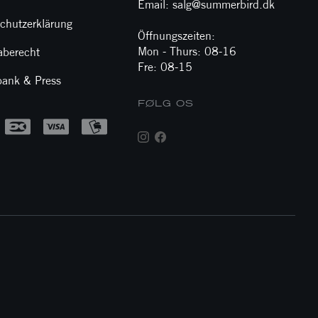
Email: salg@summerbird.dk
chutzerklärung
Öffnungszeiten:
Mon - Thurs: 08-16
aberecht
Fre: 08-15
ank & Press
FØLG OS