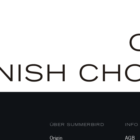
ÜBER SUMMERBIRD
INFO
Origin
AGB