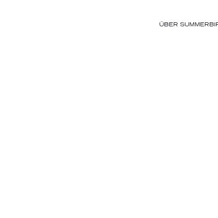
ÜBER SUMMERBI
R