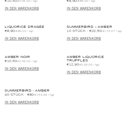
€10,50
€8,90
(€105,00 / kg)
(€89,00 / kg)
IN DEN WARENKORB
IN DEN WARENKORB
LIQUORICE DRAGÉE
SUMMERBIRD – AMBER
€8,90
10 STÜCK
€22,50
(€89,00 / kg)
(€173,07 / kg)
IN DEN WARENKORB
IN DEN WARENKORB
AMBER NOIR
AMBER LIQUORICE
TRUFFLES
€10,50
(€105,00 / kg)
€12,90
(€129,00 / kg)
IN DEN WARENKORB
IN DEN WARENKORB
SUMMERBIRD - AMBER
40 STÜCK
€80
(€153,84 / kg)
IN DEN WARENKORB