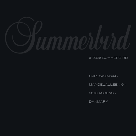
© 2026 SUMMERBIRD
CVR: 24209644 -
MANDELALLÉEN 6 -
5610 ASSENS -
DANMARK