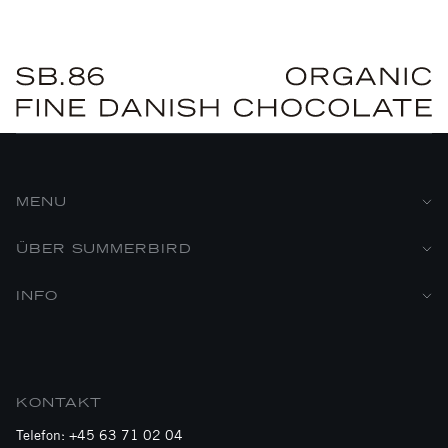
MENU
ÜBER SUMMERBIRD
INFO
KONTAKT
Telefon: +45 63 71 02 04