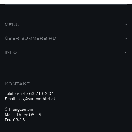
MENU
ÜBER SUMMERBIRD
INFO
KONTAKT
Telefon: +45 63 71 02 04
Email: salg@summerbird.dk
Öffnungszeiten:
Mon - Thurs: 08-16
Fre: 08-15