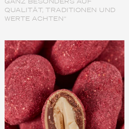
GANZ BESONDERS AUF
QUALITÄT, TRADITIONEN UND
WERTE ACHTEN“