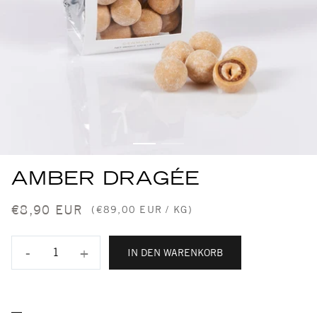
AMBER DRAGÉE
€8,90 EUR
(€89,00 EUR / KG)
-
+
IN DEN WARENKORB