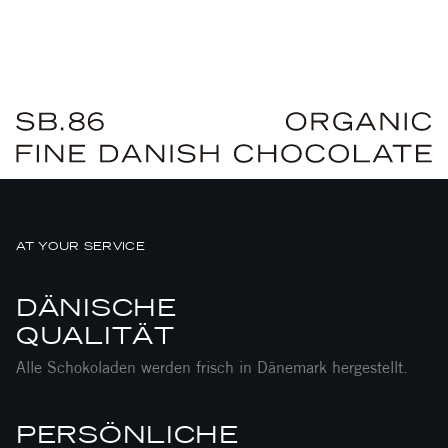
AT YOUR SERVICE
DÄNISCHE
QUALITÄT
Alle Schokoladen werden frisch in Dänemark hergestellt.
PERSÖNLICHE