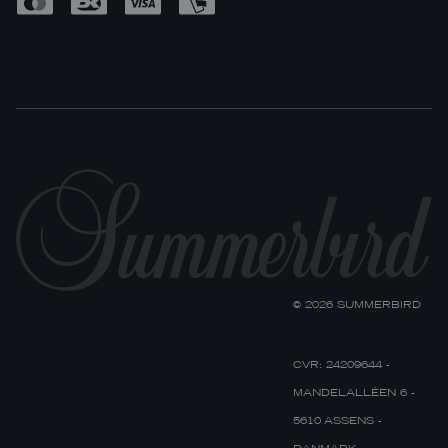
© 2026 SUMMERBIRD
CVR: 24209644 -
MANDELALLÉEN 6 -
5610 ASSENS -