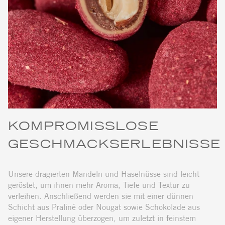
KOMPROMISSLOSE
GESCHMACKSERLEBNISSE
Unsere dragierten Mandeln und Haselnüsse sind leicht
geröstet, um ihnen mehr Aroma, Tiefe und Textur zu
verleihen. Anschließend werden sie mit einer dünnen
Schicht aus Praliné oder Nougat sowie Schokolade aus
eigener Herstellung überzogen, um zuletzt in feinstem