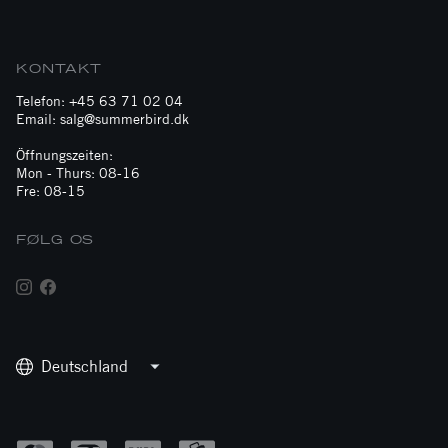
KONTAKT
Telefon: +45 63 71 02 04
Email: salg@summerbird.dk
Öffnungszeiten:
Mon - Thurs: 08-16
Fre: 08-15
FØLG OS
Deutschland