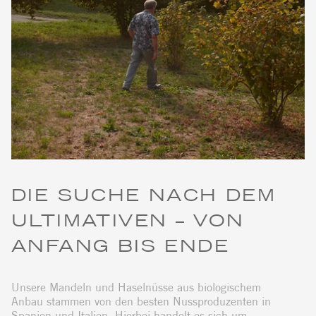
DIE SUCHE NACH DEM
ULTIMATIVEN – VON
ANFANG BIS ENDE
Unsere Mandeln und Haselnüsse aus biologischem
Anbau stammen von den besten Nussproduzenten in
Spanien und Italien. Hierbei handelt es sich um