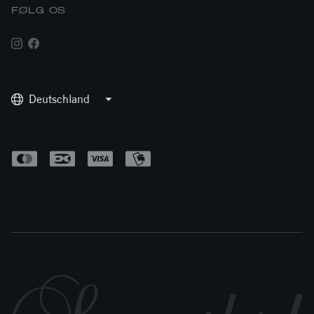
FØLG OS
Deutschland