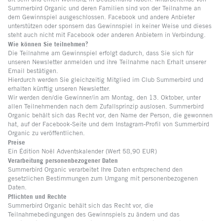
Summerbird Organic und deren Familien sind von der Teilnahme an
dem Gewinnspiel ausgeschlossen. Facebook und andere Anbieter
unterstützen oder sponsern das Gewinnspiel in keiner Weise und dieses
steht auch nicht mit Facebook oder anderen Anbietern in Verbindung.
Wie können Sie teilnehmen?
Die Teilnahme am Gewinnspiel erfolgt dadurch, dass Sie sich für
unseren Newsletter anmelden und ihre Teilnahme nach Erhalt unserer
Email bestätigen.
Hierdurch werden Sie gleichzeitig Mitglied im Club Summerbird und
erhalten künftig unseren Newsletter.
Wir werden den/die Gewinner/in am Montag, den 13. Oktober, unter
allen Teilnehmenden nach dem Zufallsprinzip auslosen. Summerbird
Organic behält sich das Recht vor, den Name der Person, die gewonnen
hat, auf der Facebook-Seite und dem Instagram-Profil von Summerbird
Organic zu veröffentlichen.
Preise
Ein Édition Noël Adventskalender (Wert 58,90 EUR)
Verarbeitung personenbezogener Daten
Summerbird Organic verarbeitet Ihre Daten entsprechend den
gesetzlichen Bestimmungen zum Umgang mit personenbezogenen
Daten.
Pflichten und Rechte
Summerbird Organic behält sich das Recht vor, die
Teilnahmebedingungen des Gewinnspiels zu ändern und das