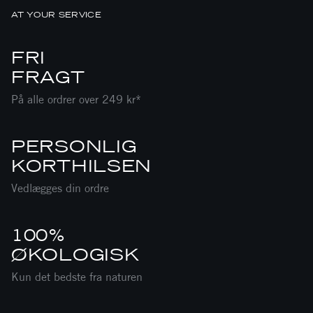
AT YOUR SERVICE
FRI
FRAGT
På alle ordrer over 249 kr*
PERSONLIG
KORTHILSEN
Vedlægges din ordre
100%
ØKOLOGISK
Kun det bedste fra naturen