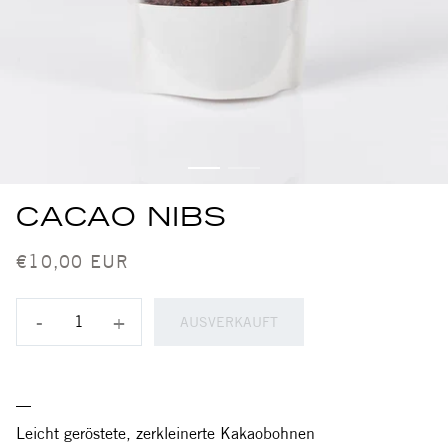
CACAO NIBS
€10,00 EUR
-
+
AUSVERKAUFT
Leicht geröstete, zerkleinerte Kakaobohnen