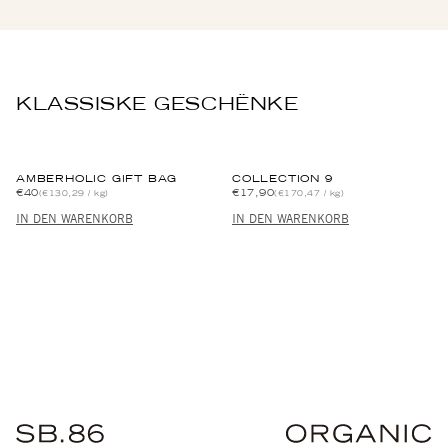
KLASSISKE GESCHËNKE
AMBERHOLIC GIFT BAG
COLLECTION 9
€40
€17,90
(€130,29 / kg)
(€170,47 / kg)
IN DEN WARENKORB
IN DEN WARENKORB